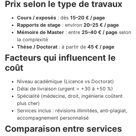
Prix selon le type de travaux
Cours / exposés
: dès
15–20 € / page
Rapports de stage
: environ
20–25 € / page
Mémoire de Master
: entre
25–40 € / page
selon
la complexité
Thèse / Doctorat
: à partir de
45 € / page
Facteurs qui influencent le
coût
Niveau académique (Licence vs Doctorat)
Délai de livraison (urgent = +30 à +50 %)
Spécialité (médecine, droit, ingénierie coûtent
plus cher)
Services inclus : révisions illimitées, anti‑plagiat,
accompagnement personnalisé
Comparaison entre services