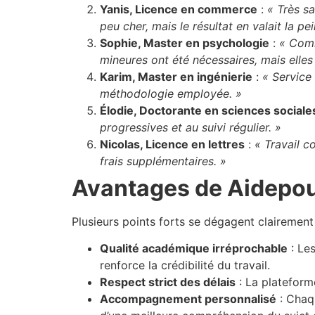
Yanis, Licence en commerce
:
« Très sa
peu cher, mais le résultat en valait la pei
Sophie, Master en psychologie
:
« Comm
mineures ont été nécessaires, mais elle
Karim, Master en ingénierie
:
« Service 
méthodologie employée. »
Élodie, Doctorante en sciences sociale
progressives et au suivi régulier. »
Nicolas, Licence en lettres
:
« Travail c
frais supplémentaires. »
Avantages de Aidepo
Plusieurs points forts se dégagent clairement
Qualité académique irréprochable
: Les
renforce la crédibilité du travail.
Respect strict des délais
: La plateform
Accompagnement personnalisé
: Chaqu