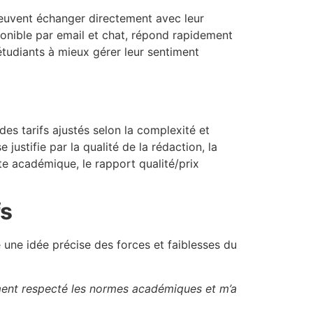
 peuvent échanger directement avec leur
sponible par email et chat, répond rapidement
 étudiants à mieux gérer leur sentiment
s tarifs ajustés selon la complexité et
 justifie par la qualité de la rédaction, la
ite académique, le rapport qualité/prix
fs
une idée précise des forces et faiblesses du
ement respecté les normes académiques et m’a