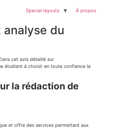
Special layouts
À propos
t analyse du
ans cet avis détaillé sur
e étudiant à choisir en toute confiance la
r la rédaction de
ue et offre des services permettant aux