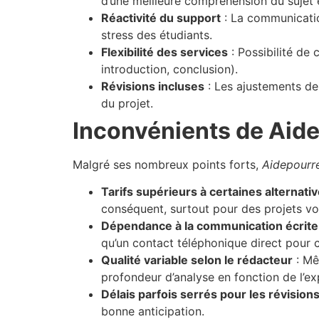
d’une meilleure compréhension du sujet 
Réactivité du support
: La communicatio
stress des étudiants.
Flexibilité des services
: Possibilité de
introduction, conclusion).
Révisions incluses
: Les ajustements dem
du projet.
Inconvénients de Aid
Malgré ses nombreux points forts,
Aidepourr
Tarifs supérieurs à certaines alternati
conséquent, surtout pour des projets v
Dépendance à la communication écrite
qu’un contact téléphonique direct pour c
Qualité variable selon le rédacteur
: Mê
profondeur d’analyse en fonction de l’exp
Délais parfois serrés pour les révision
bonne anticipation.