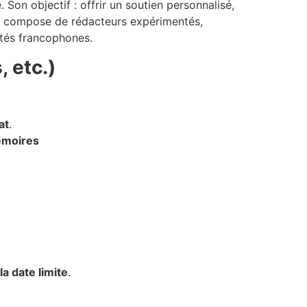
Son objectif : offrir un soutien personnalisé,
 se compose de rédacteurs expérimentés,
ités francophones.
 etc.)
at
.
mémoires
a date limite
.