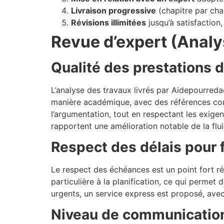
Livraison progressive
(chapitre par chap
Révisions illimitées
jusqu’à satisfaction
Revue d’expert (Analy
Qualité des prestations d
L’analyse des travaux livrés par Aidepourred
manière académique, avec des références corre
l’argumentation, tout en respectant les exig
rapportent une amélioration notable de la fluid
Respect des délais pour 
Le respect des échéances est un point fort r
particulière à la planification, ce qui permet
urgents, un service express est proposé, avec
Niveau de communication e