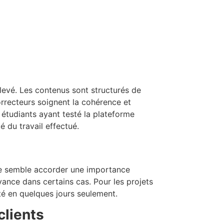
levé. Les contenus sont structurés de
orrecteurs soignent la cohérence et
étudiants ayant testé la plateforme
é du travail effectué.
rme semble accorder une importance
avance dans certains cas. Pour les projets
té en quelques jours seulement.
clients