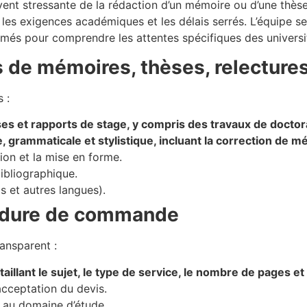
ent stressante de la rédaction d’un mémoire ou d’une thèse. 
t les exigences académiques et les délais serrés. L’équipe
formés pour comprendre les attentes spécifiques des univers
 de mémoires, thèses, relectures,
 :
s et rapports de stage, y compris des travaux de doctor
, grammaticale et stylistique, incluant la correction de 
ion et la mise en forme.
ibliographique.
s et autres langues).
édure de commande
ansparent :
llant le sujet, le type de service, le nombre de pages et l
cceptation du devis.
au domaine d’étude.