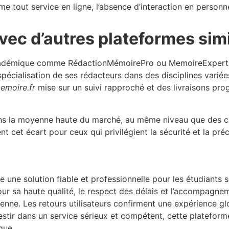
e tout service en ligne, l’absence d’interaction en perso
ec d’autres plateformes simi
 académique comme RédactionMémoirePro ou MemoireExpert
écialisation de ses rédacteurs dans des disciplines variée
emoire.fr
mise sur un suivi rapproché et des livraisons pro
dans la moyenne haute du marché, au même niveau que des c
ent cet écart pour ceux qui privilégient la sécurité et la préc
une solution fiable et professionnelle pour les étudiants s
ur sa haute qualité, le respect des délais et l’accompagneme
enne. Les retours utilisateurs confirment une expérience g
vestir dans un service sérieux et compétent, cette platefor
que.