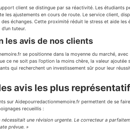
pport client se distingue par sa réactivité. Les étudiants
ite les ajustements en cours de route. Le service client, di
e des échanges. Cette proximité réduit le stress et aide les
d’un tuteur.
n les avis de nos clients
memoire.fr se positionne dans la moyenne du marché, avec de
e ce ne soit pas l’option la moins chère, la valeur ajoutée se
udiants qui recherchent un investissement sûr pour leur réuss
 les avis les plus représentati
ts sur Aidepourredactionmemoire.fr permettent de se faire 
oignages recueillis :
nécessitait une révision urgente. Le correcteur a parfait
ate prévue. »