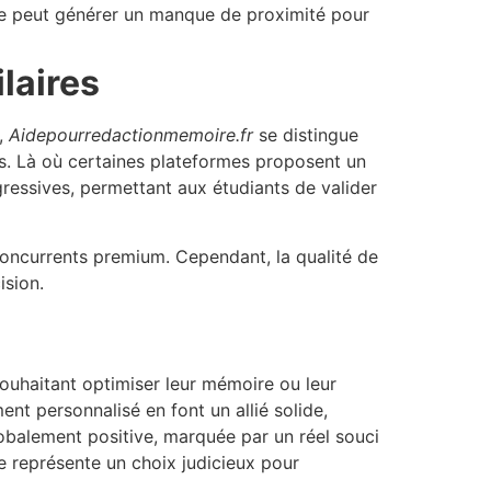
nne peut générer un manque de proximité pour
laires
,
Aidepourredactionmemoire.fr
se distingue
s. Là où certaines plateformes proposent un
gressives, permettant aux étudiants de valider
oncurrents premium. Cependant, la qualité de
ision.
ouhaitant optimiser leur mémoire ou leur
nt personnalisé en font un allié solide,
lobalement positive, marquée par un réel souci
me représente un choix judicieux pour