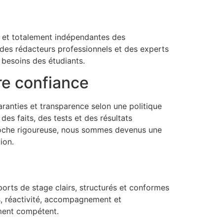
s et totalement indépendantes des
 des rédacteurs professionnels et des experts
 besoins des étudiants.
re confiance
ranties et transparence selon une politique
es faits, des tests et des résultats
pproche rigoureuse, nous sommes devenus une
ion.
ports de stage clairs, structurés et conformes
ns, réactivité, accompagnement et
ement compétent.