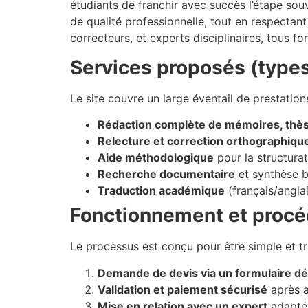
étudiants de franchir avec succès l’étape souv
de qualité professionnelle, tout en respectan
correcteurs, et experts disciplinaires, tous 
Services proposés (types
Le site couvre un large éventail de prestations
Rédaction complète de mémoires, thèse
Relecture et correction orthographique
Aide méthodologique
pour la structurat
Recherche documentaire
et synthèse b
Traduction académique
(français/anglai
Fonctionnement et proc
Le processus est conçu pour être simple et tr
Demande de devis via un formulaire détai
Validation et paiement sécurisé
après a
Mise en relation avec un expert
adapté 