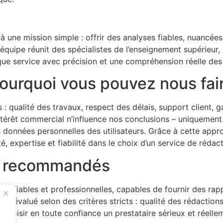
à une mission simple : offrir des analyses fiables, nuancée
quipe réunit des spécialistes de l’enseignement supérieur,
ue service avec précision et une compréhension réelle des
urquoi vous pouvez nous fai
ualité des travaux, respect des délais, support client, ga
ntérêt commercial n’influence nos conclusions – uniquement d
les données personnelles des utilisateurs. Grâce à cette a
 expertise et fiabilité dans le choix d’un service de rédact
es recommandés
es fiables et professionnelles, capables de fournir des rap
é évalué selon des critères stricts : qualité des rédactio
choisir en toute confiance un prestataire sérieux et réell