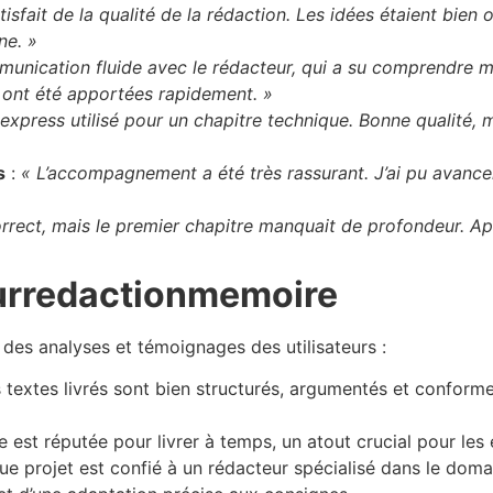
tisfait de la qualité de la rédaction. Les idées étaient bien
ne. »
unication fluide avec le rédacteur, qui a su comprendre 
s ont été apportées rapidement. »
express utilisé pour un chapitre technique. Bonne qualité, ma
s
:
« L’accompagnement a été très rassurant. J’ai pu avance
orrect, mais le premier chapitre manquait de profondeur. A
urredactionmemoire
 des analyses et témoignages des utilisateurs :
 textes livrés sont bien structurés, argumentés et conforme
e est réputée pour livrer à temps, un atout crucial pour le
e projet est confié à un rédacteur spécialisé dans le doma