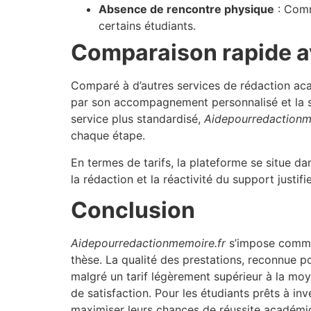
Absence de rencontre physique
: Comm
certains étudiants.
Comparaison rapide av
Comparé à d’autres services de rédaction
par son accompagnement personnalisé et la sp
service plus standardisé,
Aidepourredactionm
chaque étape.
En termes de tarifs, la plateforme se situe 
la rédaction et la réactivité du support justifi
Conclusion
Aidepourredactionmemoire.fr
s’impose comme 
thèse. La qualité des prestations, reconnue po
malgré un tarif légèrement supérieur à la moy
de satisfaction. Pour les étudiants prêts à in
maximiser leurs chances de réussite académi