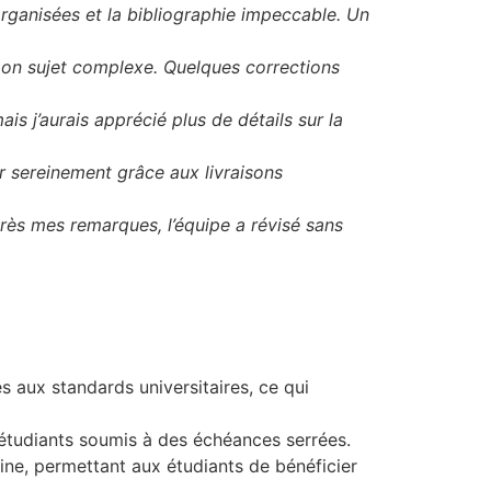
 organisées et la bibliographie impeccable. Un
mon sujet complexe. Quelques corrections
is j’aurais apprécié plus de détails sur la
r sereinement grâce aux livraisons
près mes remarques, l’équipe a révisé sans
s aux standards universitaires, ce qui
s étudiants soumis à des échéances serrées.
ine, permettant aux étudiants de bénéficier