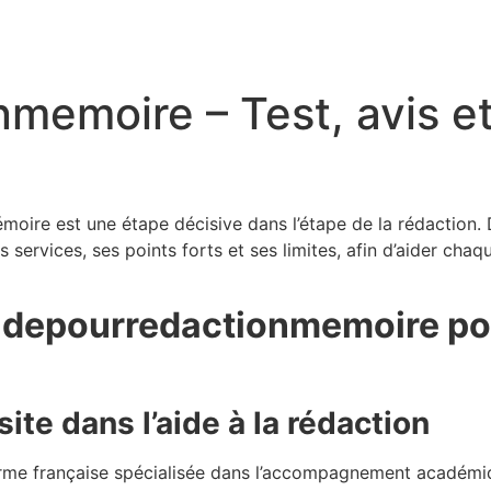
memoire – Test, avis e
moire est une étape décisive dans l’étape de la rédaction. D
ervices, ses points forts et ses limites, afin d’aider chaqu
aidepourredactionmemoire pou
ite dans l’aide à la rédaction
rme française spécialisée dans l’accompagnement académiq