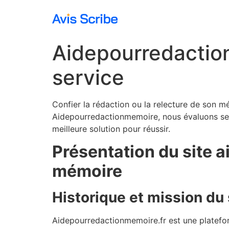
Aidepourredaction
service
Confier la rédaction ou la relecture de son mé
Aidepourredactionmemoire, nous évaluons ses s
meilleure solution pour réussir.
Présentation du site 
mémoire
Historique et mission du s
Aidepourredactionmemoire.fr est une platefo