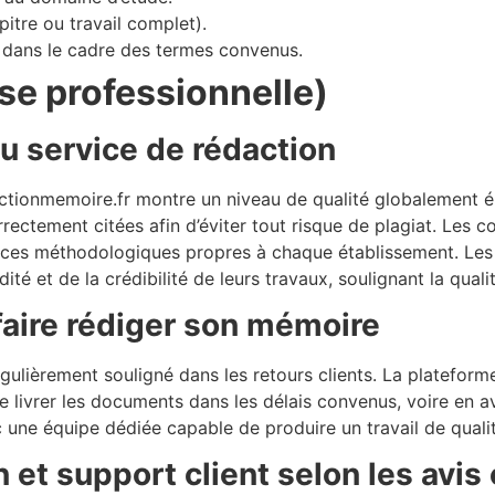
itre ou travail complet).
, dans le cadre des termes convenus.
se professionnelle)
u service de rédaction
actionmemoire.fr montre un niveau de qualité globalement é
ctement citées afin d’éviter tout risque de plagiat. Les c
ences méthodologiques propres à chaque établissement. Les 
ité et de la crédibilité de leurs travaux, soulignant la qualit
faire rédiger son mémoire
égulièrement souligné dans les retours clients. La platefo
 de livrer les documents dans les délais convenus, voire en 
 une équipe dédiée capable de produire un travail de quali
t support client selon les avis 