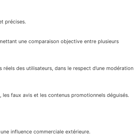
et précises.
mettant une comparaison objective entre plusieurs
s réels des utilisateurs, dans le respect d’une modération
n, les faux avis et les contenus promotionnels déguisés.
ucune influence commerciale extérieure.