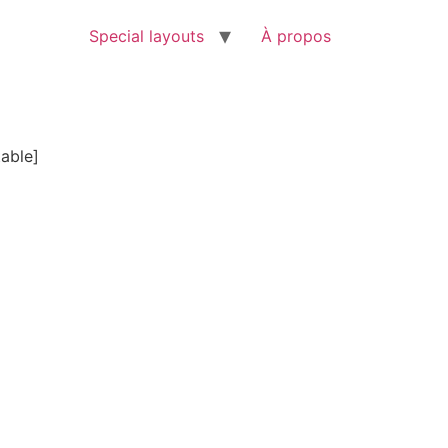
Special layouts
À propos
table]