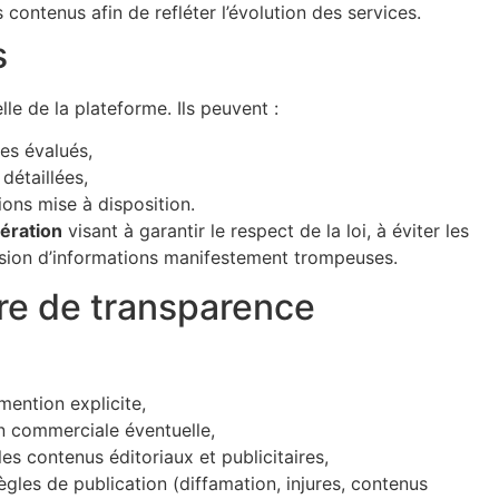
s contenus afin de refléter l’évolution des services.
s
lle de la plateforme. Ils peuvent :
ces évalués,
détaillées,
ions mise à disposition.
ération
visant à garantir le respect de la loi, à éviter les
fusion d’informations manifestement trompeuses.
e de transparence
mention explicite,
on commerciale éventuelle,
es contenus éditoriaux et publicitaires,
ègles de publication (diffamation, injures, contenus