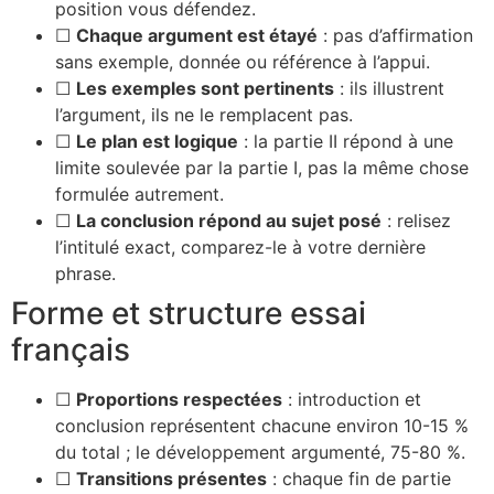
position vous défendez.
☐
Chaque argument est étayé
: pas d’affirmation
sans exemple, donnée ou référence à l’appui.
☐
Les exemples sont pertinents
: ils illustrent
l’argument, ils ne le remplacent pas.
☐
Le plan est logique
: la partie II répond à une
limite soulevée par la partie I, pas la même chose
formulée autrement.
☐
La conclusion répond au sujet posé
: relisez
l’intitulé exact, comparez-le à votre dernière
phrase.
Forme et structure essai
français
☐
Proportions respectées
: introduction et
conclusion représentent chacune environ 10-15 %
du total ; le développement argumenté, 75-80 %.
☐
Transitions présentes
: chaque fin de partie