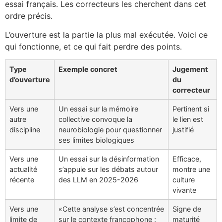
essai français. Les correcteurs les cherchent dans cet
ordre précis.
L’ouverture est la partie la plus mal exécutée. Voici ce
qui fonctionne, et ce qui fait perdre des points.
Type
Exemple concret
Jugement
d’ouverture
du
correcteur
Vers une
Un essai sur la mémoire
Pertinent si
autre
collective convoque la
le lien est
discipline
neurobiologie pour questionner
justifié
ses limites biologiques
Vers une
Un essai sur la désinformation
Efficace,
actualité
s’appuie sur les débats autour
montre une
récente
des LLM en 2025-2026
culture
vivante
Vers une
«Cette analyse s’est concentrée
Signe de
limite de
sur le contexte francophone ;
maturité