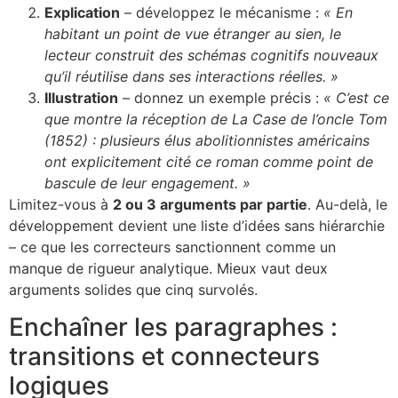
Explication
– développez le mécanisme :
« En
habitant un point de vue étranger au sien, le
lecteur construit des schémas cognitifs nouveaux
qu’il réutilise dans ses interactions réelles. »
Illustration
– donnez un exemple précis :
« C’est ce
que montre la réception de
La Case de l’oncle Tom
(1852) : plusieurs élus abolitionnistes américains
ont explicitement cité ce roman comme point de
bascule de leur engagement. »
Limitez-vous à
2 ou 3 arguments par partie
. Au-delà, le
développement devient une liste d’idées sans hiérarchie
– ce que les correcteurs sanctionnent comme un
manque de rigueur analytique. Mieux vaut deux
arguments solides que cinq survolés.
Enchaîner les paragraphes :
transitions et connecteurs
logiques