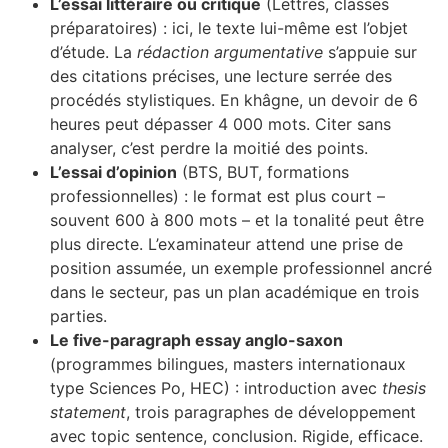
L’essai littéraire ou critique
(Lettres, classes
préparatoires) : ici, le texte lui-même est l’objet
d’étude. La
rédaction argumentative
s’appuie sur
des citations précises, une lecture serrée des
procédés stylistiques. En khâgne, un devoir de 6
heures peut dépasser 4 000 mots. Citer sans
analyser, c’est perdre la moitié des points.
L’essai d’opinion
(BTS, BUT, formations
professionnelles) : le format est plus court –
souvent 600 à 800 mots – et la tonalité peut être
plus directe. L’examinateur attend une prise de
position assumée, un exemple professionnel ancré
dans le secteur, pas un plan académique en trois
parties.
Le five-paragraph essay anglo-saxon
(programmes bilingues, masters internationaux
type Sciences Po, HEC) : introduction avec
thesis
statement
, trois paragraphes de développement
avec topic sentence, conclusion. Rigide, efficace.