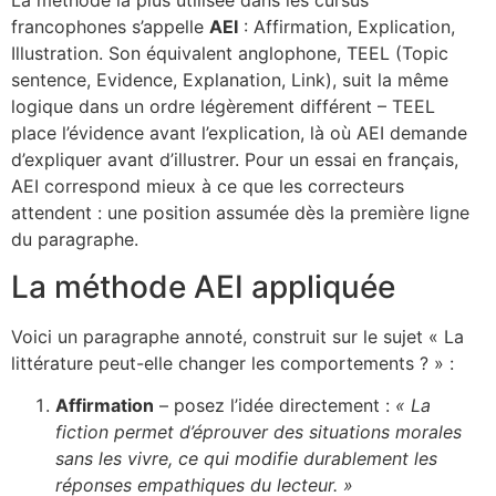
La méthode la plus utilisée dans les cursus
francophones s’appelle
AEI
: Affirmation, Explication,
Illustration. Son équivalent anglophone, TEEL (Topic
sentence, Evidence, Explanation, Link), suit la même
logique dans un ordre légèrement différent – TEEL
place l’évidence avant l’explication, là où AEI demande
d’expliquer avant d’illustrer. Pour un essai en français,
AEI correspond mieux à ce que les correcteurs
attendent : une position assumée dès la première ligne
du paragraphe.
La méthode AEI appliquée
Voici un paragraphe annoté, construit sur le sujet « La
littérature peut-elle changer les comportements ? » :
Affirmation
– posez l’idée directement :
« La
fiction permet d’éprouver des situations morales
sans les vivre, ce qui modifie durablement les
réponses empathiques du lecteur. »