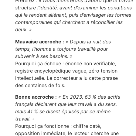
Préférez :
« Nous montrerons d’abord que le travail
structure l’identité, avant d’examiner les conditions
qui le rendent aliénant, puis d’envisager les formes
contemporaines qui cherchent à réconcilier les
deux. »
Mauvaise accroche :
« Depuis la nuit des
temps, l’homme a toujours travaillé pour
subvenir à ses besoins. »
Pourquoi ça échoue : énoncé non vérifiable,
registre encyclopédique vague, zéro tension
intellectuelle. Le correcteur a lu cette phrase
des centaines de fois.
Bonne accroche :
« En 2023, 63 % des actifs
français déclarent que leur travail a du sens,
mais 41 % se disent épuisés par ce même
travail. »
Pourquoi ça fonctionne : chiffre daté,
opposition immédiate, le lecteur cherche une