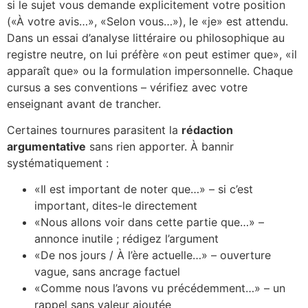
si le sujet vous demande explicitement votre position
(«À votre avis…», «Selon vous…»), le «je» est attendu.
Dans un essai d’analyse littéraire ou philosophique au
registre neutre, on lui préfère «on peut estimer que», «il
apparaît que» ou la formulation impersonnelle. Chaque
cursus a ses conventions – vérifiez avec votre
enseignant avant de trancher.
Certaines tournures parasitent la
rédaction
argumentative
sans rien apporter. À bannir
systématiquement :
«Il est important de noter que…» – si c’est
important, dites-le directement
«Nous allons voir dans cette partie que…» –
annonce inutile ; rédigez l’argument
«De nos jours / À l’ère actuelle…» – ouverture
vague, sans ancrage factuel
«Comme nous l’avons vu précédemment…» – un
rappel sans valeur ajoutée