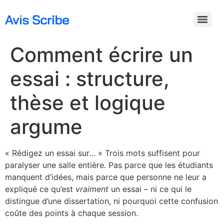
Comment écrire un
essai : structure,
thèse et logique
argume
« Rédigez un essai sur… » Trois mots suffisent pour
paralyser une salle entière. Pas parce que les étudiants
manquent d’idées, mais parce que personne ne leur a
expliqué ce qu’est
vraiment
un essai – ni ce qui le
distingue d’une dissertation, ni pourquoi cette confusion
coûte des points à chaque session.