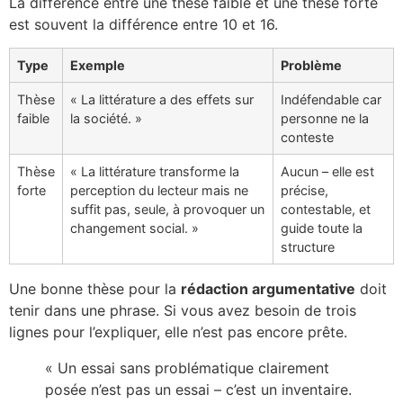
La différence entre une thèse faible et une thèse forte
est souvent la différence entre 10 et 16.
Type
Exemple
Problème
Thèse
« La littérature a des effets sur
Indéfendable car
faible
la société. »
personne ne la
conteste
Thèse
« La littérature transforme la
Aucun – elle est
forte
perception du lecteur mais ne
précise,
suffit pas, seule, à provoquer un
contestable, et
changement social. »
guide toute la
structure
Une bonne thèse pour la
rédaction argumentative
doit
tenir dans une phrase. Si vous avez besoin de trois
lignes pour l’expliquer, elle n’est pas encore prête.
« Un essai sans problématique clairement
posée n’est pas un essai – c’est un inventaire.