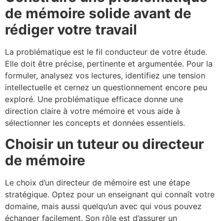
de mémoire solide avant de
rédiger votre travail
La problématique est le fil conducteur de votre étude.
Elle doit être précise, pertinente et argumentée. Pour la
formuler, analysez vos lectures, identifiez une tension
intellectuelle et cernez un questionnement encore peu
exploré. Une problématique efficace donne une
direction claire à votre mémoire et vous aide à
sélectionner les concepts et données essentiels.
Choisir un tuteur ou directeur
de mémoire
Le choix d’un directeur de mémoire est une étape
stratégique. Optez pour un enseignant qui connaît votre
domaine, mais aussi quelqu’un avec qui vous pouvez
échanger facilement. Son rôle est d’assurer un